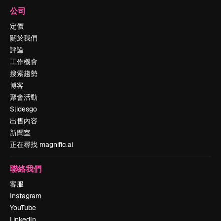
公司
定價
關於我們
評論
工作機會
搜索趨勢
博客
聚會活動
Slidesgo
出售內容
新聞室
正在尋找 magnific.ai
聯絡我們
客服
Instagram
YouTube
LinkedIn