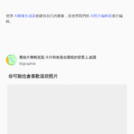
使用
AI圖像生成器
創建你自己的圖像，並使用我們的
AI照片編輯器
進行編
輯。
舊相片專輯頁面,卡片和角落在黑暗的背景上.紙質
liligraphie
你可能也會喜歡這些照片