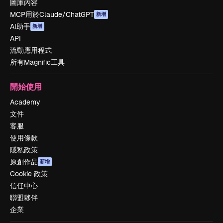
圖庫內容
MCP用於Claude/ChatGPT
新增
AI助手
新增
API
流動應用程式
所有Magnific工具
開始使用
Academy
文件
客服
使用條款
隱私政策
原創作品
新增
Cookie 政策
信任中心
聯盟夥伴
企業