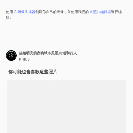
使用
AI圖像生成器
創建你自己的圖像，並使用我們的
AI照片編輯器
進行編
輯。
描繪明亮的夜晚城市風景,街道和行人
KHIUS
你可能也會喜歡這些照片