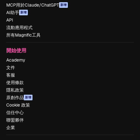
MCP用於Claude/ChatGPT
新增
AI助手
新增
API
流動應用程式
所有Magnific工具
開始使用
Academy
文件
客服
使用條款
隱私政策
原創作品
新增
Cookie 政策
信任中心
聯盟夥伴
企業