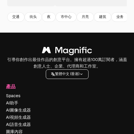
交通
街头
夜
市中心
月亮
建筑
业务
引導你創作出最佳作品的創意平台。擁有超過100萬訂閱者，涵蓋
創意人士、企業、代理商和工作室。
繁體中文 (香港)
產品
Spaces
AI助手
AI圖像生成器
AI視頻生成器
AI語音生成器
圖庫內容