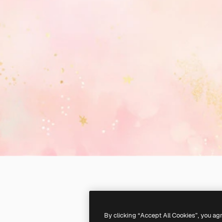
By clicking “Accept All Cookies”, you ag