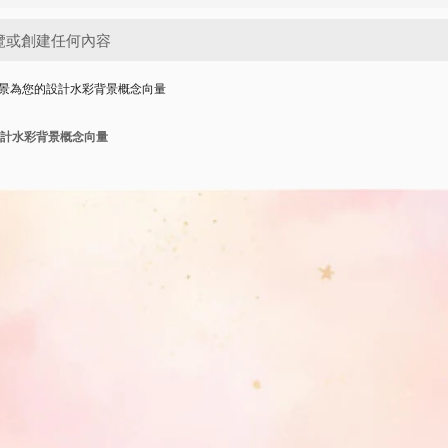
景為您的設計水彩背景概念向量
計水彩背景概念向量