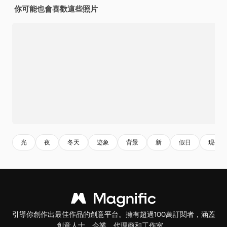
你可能也會喜歡這些照片
光
夜
冬天
迹象
背景
新
假日
现代
引導你創作出最佳作品的創意平台。擁有超過100萬訂閱者，涵蓋
創意人士、企業、代理商和工作室。