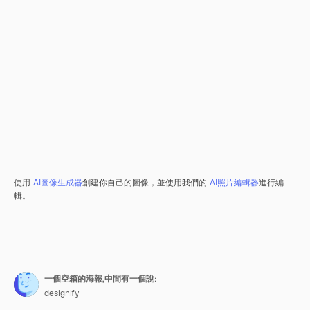
使用
AI圖像生成器
創建你自己的圖像，並使用我們的
AI照片編輯器
進行編
輯。
一個空箱的海報,中間有一個說:
designify