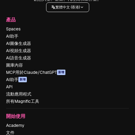
繁體中文 (香港)
產品
Spaces
AI助手
AI圖像生成器
AI視頻生成器
AI語音生成器
圖庫內容
MCP用於Claude/ChatGPT
新增
AI助手
新增
API
流動應用程式
所有Magnific工具
開始使用
Academy
文件