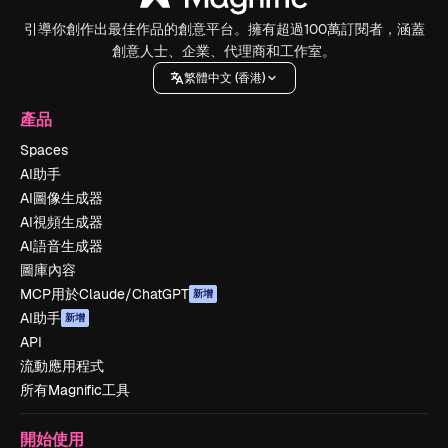
引導你創作出最佳作品的創意平台。擁有超過100萬訂閱者，涵蓋
創意人士、企業、代理商和工作室。
繁體中文 (香港)
產品
Spaces
AI助手
AI圖像生成器
AI視頻生成器
AI語音生成器
圖庫內容
MCP用於Claude/ChatGPT
新增
AI助手
新增
API
流動應用程式
所有Magnific工具
開始使用