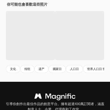
你可能也會喜歡這些照片
文化
传统
遗产
國家日
人口日
世界人口日 世界
引導你創作出最佳作品的創意平台。擁有超過100萬訂閱者，涵蓋
創意人士、企業、代理商和工作室。