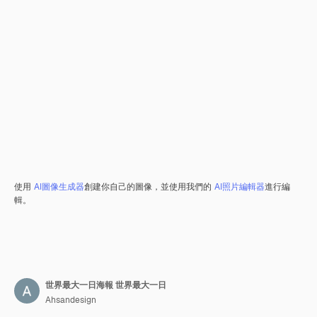
使用
AI圖像生成器
創建你自己的圖像，並使用我們的
AI照片編輯器
進行編
輯。
世界最大一日海報 世界最大一日
Ahsandesign