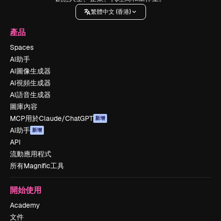
繁體中文 (香港)
產品
Spaces
AI助手
AI圖像生成器
AI視頻生成器
AI語音生成器
圖庫內容
MCP用於Claude/ChatGPT
新增
AI助手
新增
API
流動應用程式
所有Magnific工具
開始使用
Academy
文件