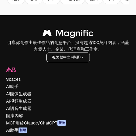
引導你創作出最佳作品的創意平台。擁有超過100萬訂閱者，涵蓋
創意人士、企業、代理商和工作室。
繁體中文 (香港)
產品
Spaces
AI助手
AI圖像生成器
AI視頻生成器
AI語音生成器
圖庫內容
MCP用於Claude/ChatGPT
新增
AI助手
新增