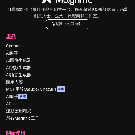
引導你創作出最佳作品的創意平台。擁有超過100萬訂閱者，涵蓋
創意人士、企業、代理商和工作室。
繁體中文 (香港)
產品
Spaces
AI助手
AI圖像生成器
AI視頻生成器
AI語音生成器
圖庫內容
MCP用於Claude/ChatGPT
新增
AI助手
新增
API
流動應用程式
所有Magnific工具
開始使用