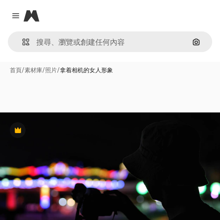
Magnific
Close menu
通過圖
首頁
/
素材庫
/
照片
/
拿着相机的女人形象
Premium