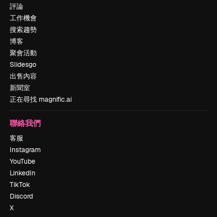
評論
工作機會
搜索趨勢
博客
聚會活動
Slidesgo
出售內容
新聞室
正在尋找 magnific.ai
聯絡我們
客服
Instagram
YouTube
LinkedIn
TikTok
Discord
X