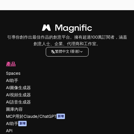
引導你創作出最佳作品的創意平台。擁有超過100萬訂閱者，涵蓋
創意人士、企業、代理商和工作室。
繁體中文 (香港)
產品
Spaces
AI助手
AI圖像生成器
AI視頻生成器
AI語音生成器
圖庫內容
MCP用於Claude/ChatGPT
新增
AI助手
新增
API