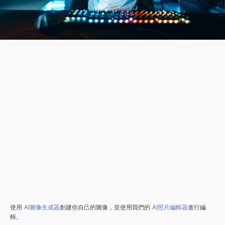
使用
AI圖像生成器
創建你自己的圖像，並使用我們的
AI照片編輯器
進行編
輯。