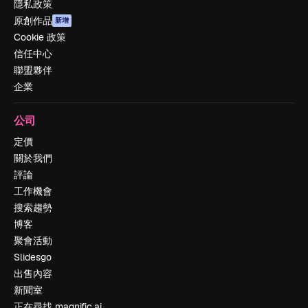
隱私政策
原創作品
新增
Cookie 政策
信任中心
聯盟夥伴
企業
公司
定價
關於我們
評論
工作機會
搜索趨勢
博客
聚會活動
Slidesgo
出售內容
新聞室
正在尋找 magnific.ai