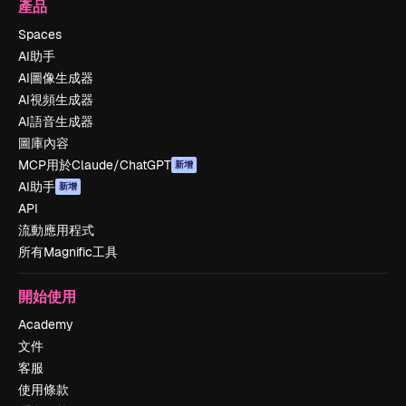
產品
Spaces
AI助手
AI圖像生成器
AI視頻生成器
AI語音生成器
圖庫內容
MCP用於Claude/ChatGPT
新增
AI助手
新增
API
流動應用程式
所有Magnific工具
開始使用
Academy
文件
客服
使用條款