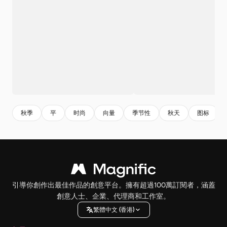
秋季
平
时尚
向量
季节性
秋天
图标
引導你創作出最佳作品的創意平台。擁有超過100萬訂閱者，涵蓋
創意人士、企業、代理商和工作室。
繁體中文 (香港)