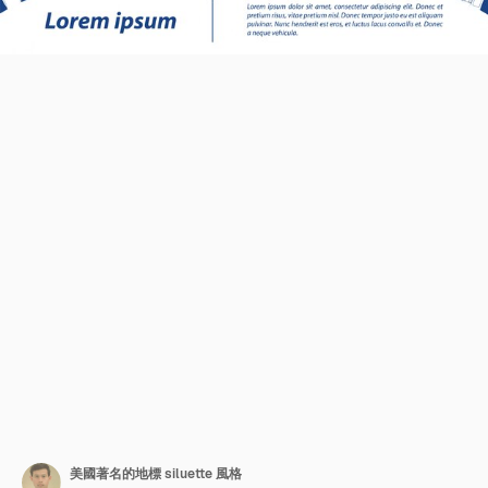
美國著名的地標 siluette 風格