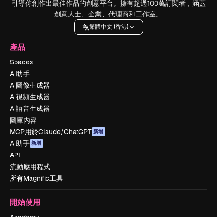
引導你創作出最佳作品的創意平台。擁有超過100萬訂閱者，涵蓋
創意人士、企業、代理商和工作室。
繁體中文 (香港)
產品
Spaces
AI助手
AI圖像生成器
AI視頻生成器
AI語音生成器
圖庫內容
MCP用於Claude/ChatGPT
新增
AI助手
新增
API
流動應用程式
所有Magnific工具
開始使用
Academy