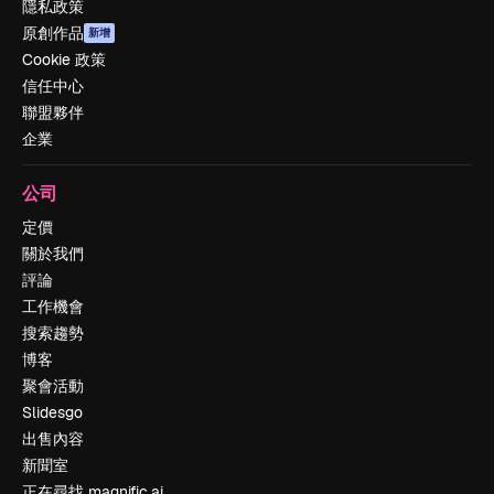
隱私政策
原創作品
新增
Cookie 政策
信任中心
聯盟夥伴
企業
公司
定價
關於我們
評論
工作機會
搜索趨勢
博客
聚會活動
Slidesgo
出售內容
新聞室
正在尋找 magnific.ai