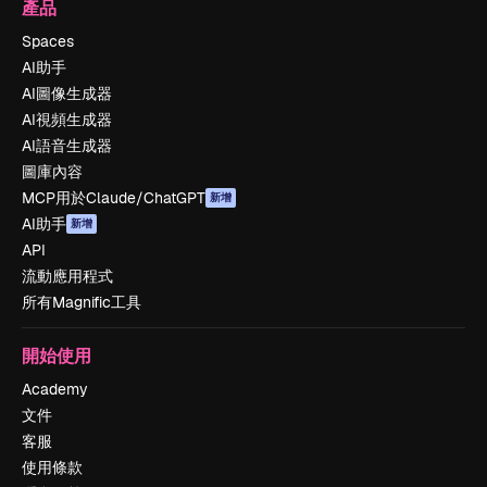
產品
Spaces
AI助手
AI圖像生成器
AI視頻生成器
AI語音生成器
圖庫內容
MCP用於Claude/ChatGPT
新增
AI助手
新增
API
流動應用程式
所有Magnific工具
開始使用
Academy
文件
客服
使用條款