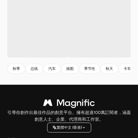
秋季
总线
汽车
插图
季节性
秋天
卡车
引導你創作出最佳作品的創意平台。擁有超過100萬訂閱者，涵蓋
創意人士、企業、代理商和工作室。
繁體中文 (香港)