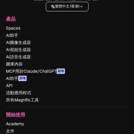
繁體中文 (香港)
產品
Spaces
AI助手
AI圖像生成器
AI視頻生成器
AI語音生成器
圖庫內容
MCP用於Claude/ChatGPT
新增
AI助手
新增
API
流動應用程式
所有Magnific工具
開始使用
Academy
文件