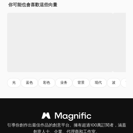
你可能也會喜歡這些向量
光
蓝色
彩色
业务
背景
现代
波
艺术
引導你創作出最佳作品的創意平台。擁有超過100萬訂閱者，涵蓋
創意人士、企業、代理商和工作室。