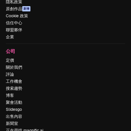
隱私政策
原創作品
新增
Cookie 政策
信任中心
聯盟夥伴
企業
公司
定價
關於我們
評論
工作機會
搜索趨勢
博客
聚會活動
Slidesgo
出售內容
新聞室
正在尋找 magnific.ai