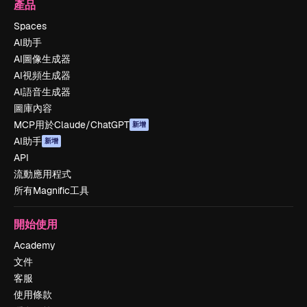
產品
Spaces
AI助手
AI圖像生成器
AI視頻生成器
AI語音生成器
圖庫內容
MCP用於Claude/ChatGPT
新增
AI助手
新增
API
流動應用程式
所有Magnific工具
開始使用
Academy
文件
客服
使用條款