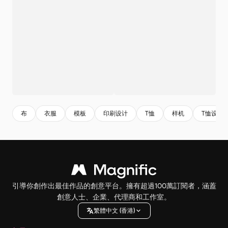
布
衣服
模板
印刷设计
T恤
样机
T恤设计
引導你創作出最佳作品的創意平台。擁有超過100萬訂閱者，涵蓋
創意人士、企業、代理商和工作室。
繁體中文 (香港)