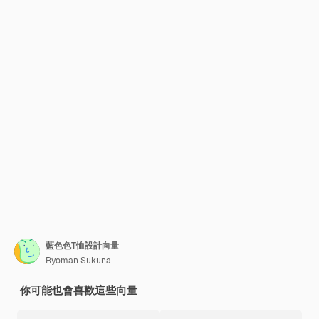
藍色色T恤設計向量
Ryoman Sukuna
你可能也會喜歡這些向量