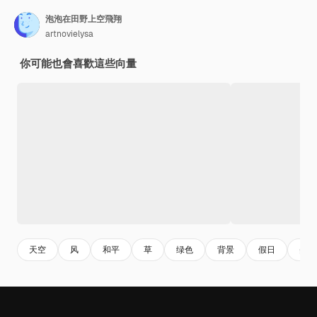
泡泡在田野上空飛翔
artnovielysa
你可能也會喜歡這些向量
天空
风
和平
草
绿色
背景
假日
美丽