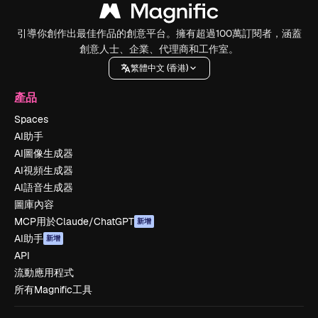
引導你創作出最佳作品的創意平台。擁有超過100萬訂閱者，涵蓋
創意人士、企業、代理商和工作室。
繁體中文 (香港)
產品
Spaces
AI助手
AI圖像生成器
AI視頻生成器
AI語音生成器
圖庫內容
MCP用於Claude/ChatGPT
新增
AI助手
新增
API
流動應用程式
所有Magnific工具