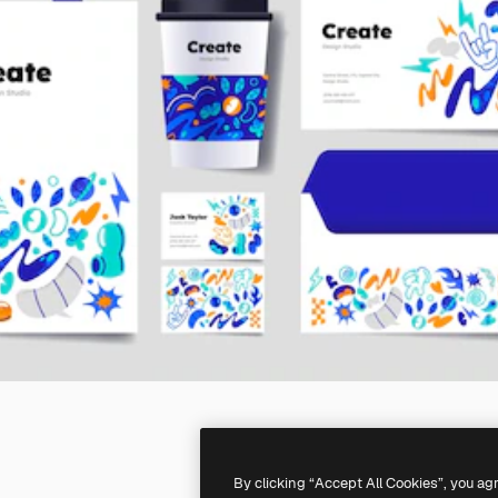
By clicking “Accept All Cookies”, you ag