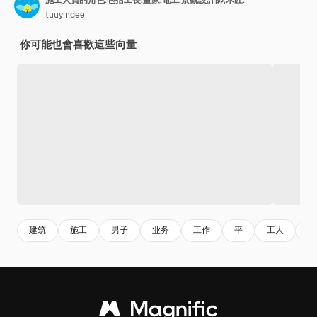
tuuyindee
你可能也會喜歡這些向量
建筑
施工
男子
业务
工作
平
工人
硬