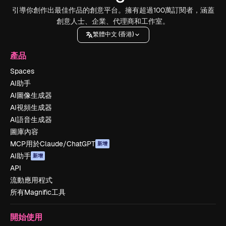
引導你創作出最佳作品的創意平台。擁有超過100萬訂閱者，涵蓋
創意人士、企業、代理商和工作室。
繁體中文 (香港)
產品
Spaces
AI助手
AI圖像生成器
AI視頻生成器
AI語音生成器
圖庫內容
MCP用於Claude/ChatGPT
新增
AI助手
新增
API
流動應用程式
所有Magnific工具
開始使用