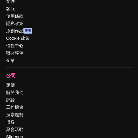
文件
客服
使用條款
隱私政策
原創作品
新增
Cookie 政策
信任中心
聯盟夥伴
企業
公司
定價
關於我們
評論
工作機會
搜索趨勢
博客
聚會活動
Slidesgo