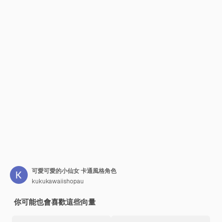
可愛可愛的小仙女 卡通風格角色
kukukawaiishopau
你可能也會喜歡這些向量