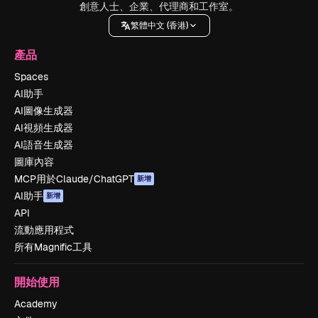
創意人士、企業、代理商和工作室。
繁體中文 (香港)
產品
Spaces
AI助手
AI圖像生成器
AI視頻生成器
AI語音生成器
圖庫內容
MCP用於Claude/ChatGPT
新增
AI助手
新增
API
流動應用程式
所有Magnific工具
開始使用
Academy