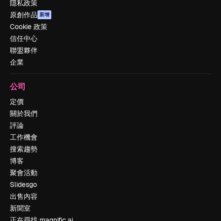
隱私政策
原創作品
新增
Cookie 政策
信任中心
聯盟夥伴
企業
公司
定價
關於我們
評論
工作機會
搜索趨勢
博客
聚會活動
Slidesgo
出售內容
新聞室
正在尋找 magnific.ai