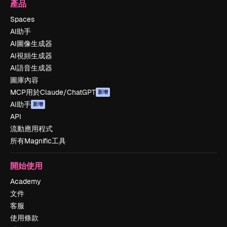
產品
Spaces
AI助手
AI圖像生成器
AI視頻生成器
AI語音生成器
圖庫內容
MCP用於Claude/ChatGPT
新增
AI助手
新增
API
流動應用程式
所有Magnific工具
開始使用
Academy
文件
客服
使用條款