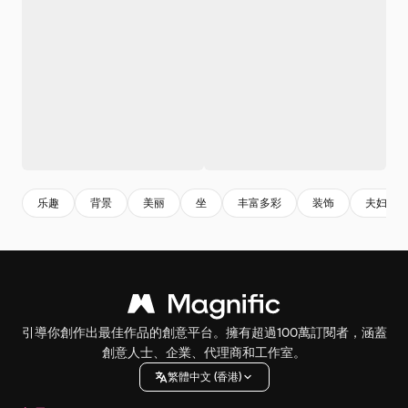
乐趣
背景
美丽
坐
丰富多彩
装饰
夫妇
引導你創作出最佳作品的創意平台。擁有超過100萬訂閱者，涵蓋
創意人士、企業、代理商和工作室。
繁體中文 (香港)