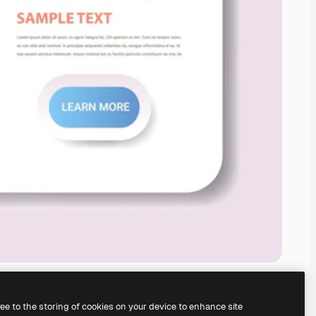
ree to the storing of cookies on your device to enhance site