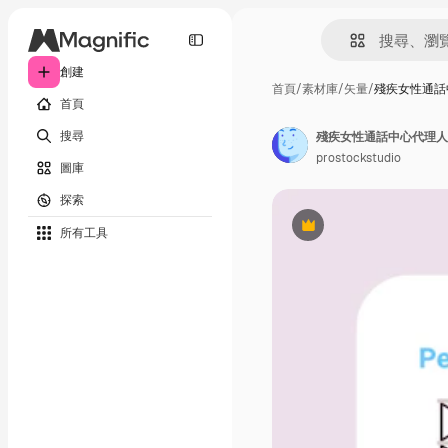
創建
首頁
/
素材庫
/
矢量
/
殘疾女性通話
首頁
搜尋
prostockstudio
圖庫
探索
所有工具
Premium