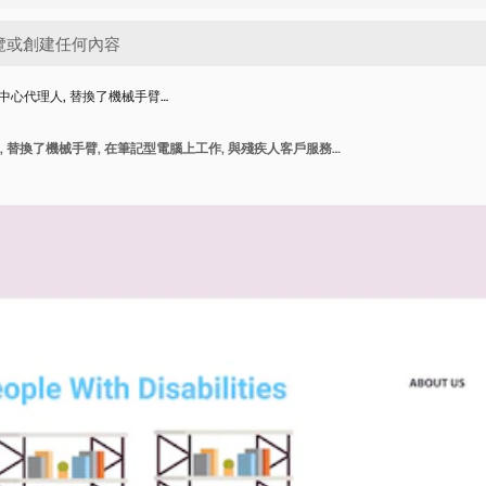
中心代理人, 替換了機械手臂…
殘疾女性通話中心代理人, 替換了機械手臂, 在筆記型電腦上工作, 與殘疾人客戶服務人員聊天