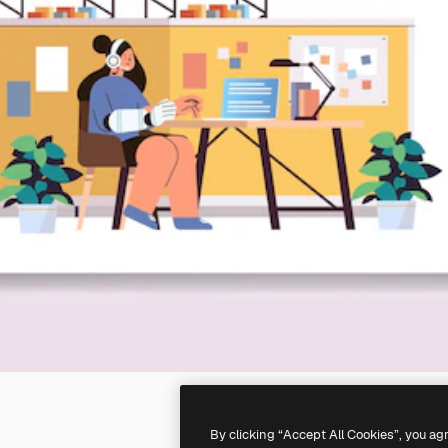
By clicking “Accept All Cookies”, you ag