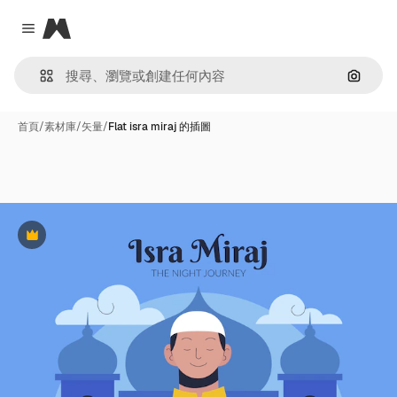
Magnific
Close menu
通過圖
首頁
/
素材庫
/
矢量
/
Flat isra miraj 的插圖
Premium