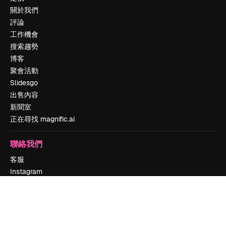
關於我們
評論
工作機會
搜索趨勢
博客
聚會活動
Slidesgo
出售內容
新聞室
正在尋找 magnific.ai
聯絡我們
客服
Instagram
YouTube
LinkedIn
TikTok
Discord