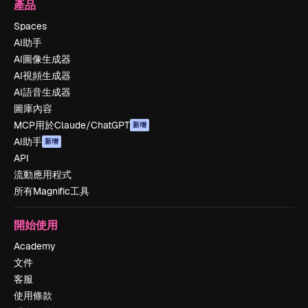
產品
Spaces
AI助手
AI圖像生成器
AI視頻生成器
AI語音生成器
圖庫內容
MCP用於Claude/ChatGPT
新增
AI助手
新增
API
流動應用程式
所有Magnific工具
開始使用
Academy
文件
客服
使用條款