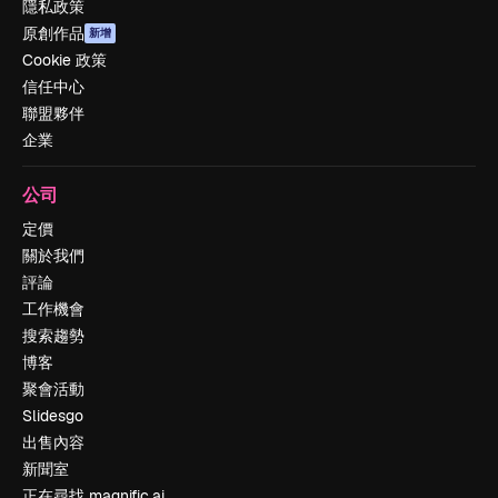
隱私政策
原創作品
新增
Cookie 政策
信任中心
聯盟夥伴
企業
公司
定價
關於我們
評論
工作機會
搜索趨勢
博客
聚會活動
Slidesgo
出售內容
新聞室
正在尋找 magnific.ai