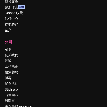
隱私政策
原創作品
新增
Cookie 政策
信任中心
聯盟夥伴
企業
公司
定價
關於我們
評論
工作機會
搜索趨勢
博客
聚會活動
Slidesgo
出售內容
新聞室
正在尋找 magnific.ai