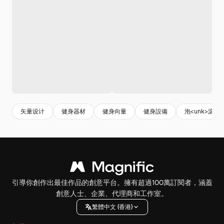
矢量设计
健身器材
健身向量
健身設備
泡<unk>滾筒
引導你創作出最佳作品的創意平台。擁有超過100萬訂閱者，涵蓋
創意人士、企業、代理商和工作室。
繁體中文 (香港)