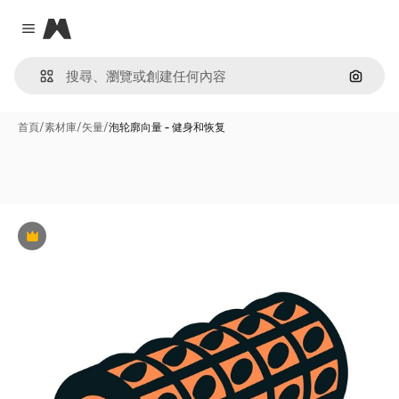
Magnific
Close menu
通過圖
首頁
/
素材庫
/
矢量
/
泡轮廓向量 - 健身和恢复
Premium