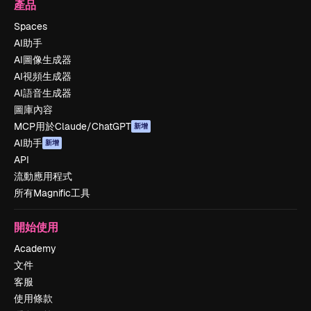
產品
Spaces
AI助手
AI圖像生成器
AI視頻生成器
AI語音生成器
圖庫內容
MCP用於Claude/ChatGPT
新增
AI助手
新增
API
流動應用程式
所有Magnific工具
開始使用
Academy
文件
客服
使用條款