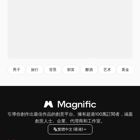
男子
旅行
背景
财富
酿酒
艺术
黄金
引導你創作出最佳作品的創意平台。擁有超過100萬訂閱者，涵蓋
創意人士、企業、代理商和工作室。
繁體中文 (香港)