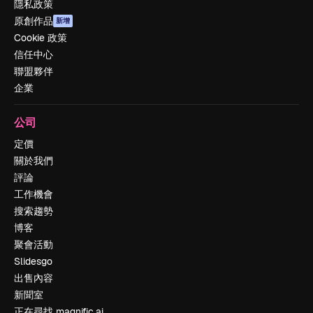
隱私政策
原創作品
新增
Cookie 政策
信任中心
聯盟夥伴
企業
公司
定價
關於我們
評論
工作機會
搜索趨勢
博客
聚會活動
Slidesgo
出售內容
新聞室
正在尋找 magnific.ai