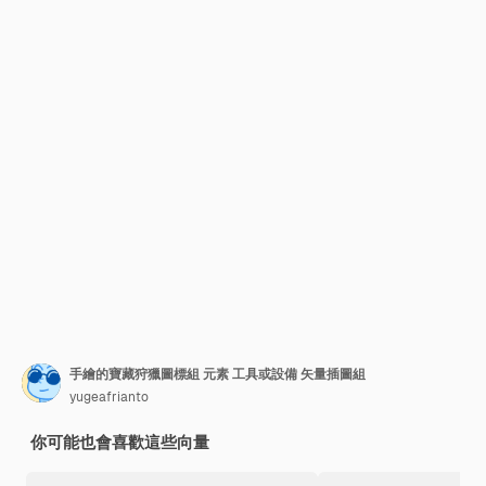
手繪的寶藏狩獵圖標組 元素 工具或設備 矢量插圖組
yugeafrianto
你可能也會喜歡這些向量