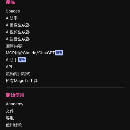
產品
Spaces
AI助手
AI圖像生成器
AI視頻生成器
AI語音生成器
圖庫內容
MCP用於Claude/ChatGPT
新增
AI助手
新增
API
流動應用程式
所有Magnific工具
開始使用
Academy
文件
客服
使用條款