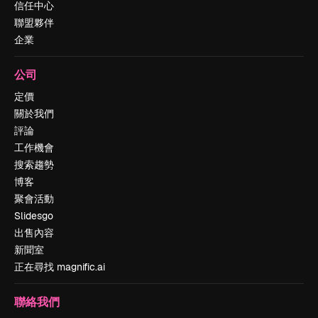
信任中心
聯盟夥伴
企業
公司
定價
關於我們
評論
工作機會
搜索趨勢
博客
聚會活動
Slidesgo
出售內容
新聞室
正在尋找 magnific.ai
聯絡我們