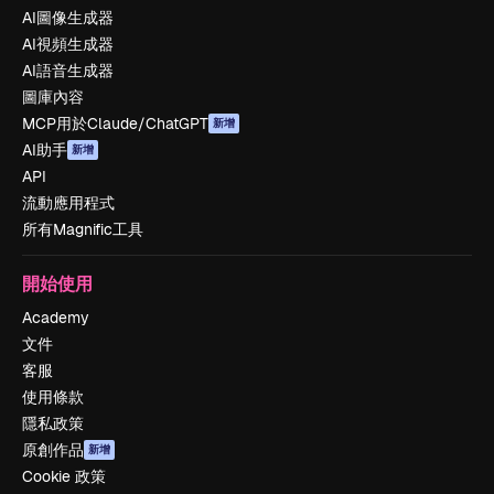
AI圖像生成器
AI視頻生成器
AI語音生成器
圖庫內容
MCP用於Claude/ChatGPT
新增
AI助手
新增
API
流動應用程式
所有Magnific工具
開始使用
Academy
文件
客服
使用條款
隱私政策
原創作品
新增
Cookie 政策