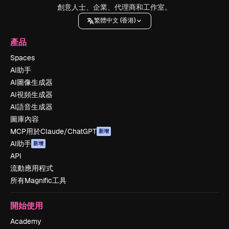
創意人士、企業、代理商和工作室。
繁體中文 (香港)
產品
Spaces
AI助手
AI圖像生成器
AI視頻生成器
AI語音生成器
圖庫內容
MCP用於Claude/ChatGPT
新增
AI助手
新增
API
流動應用程式
所有Magnific工具
開始使用
Academy