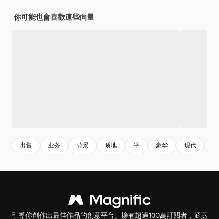
你可能也會喜歡這些向量
出售
业务
背景
质地
平
豪华
现代
波
引導你創作出最佳作品的創意平台。擁有超過100萬訂閱者，涵蓋