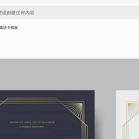
邀請卡模板