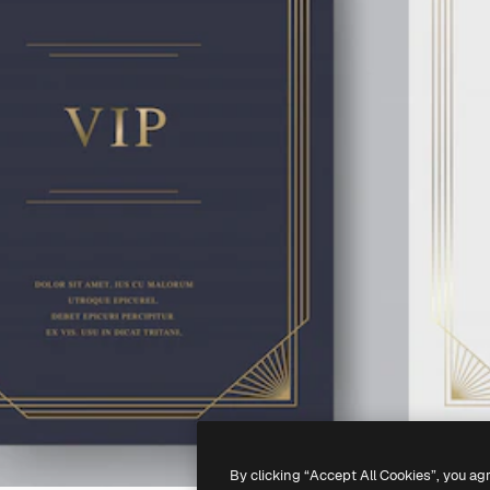
By clicking “Accept All Cookies”, you ag