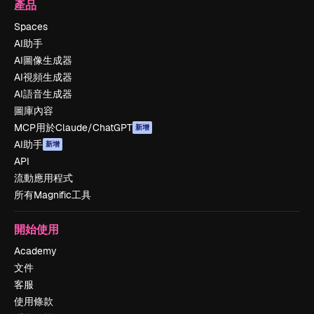
產品
Spaces
AI助手
AI圖像生成器
AI視頻生成器
AI語音生成器
圖庫內容
MCP用於Claude/ChatGPT
新增
AI助手
新增
API
流動應用程式
所有Magnific工具
開始使用
Academy
文件
客服
使用條款