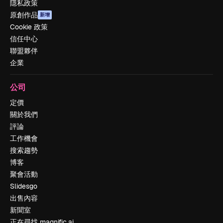
隱私政策
原創作品
新增
Cookie 政策
信任中心
聯盟夥伴
企業
公司
定價
關於我們
評論
工作機會
搜索趨勢
博客
聚會活動
Slidesgo
出售內容
新聞室
正在尋找 magnific.ai