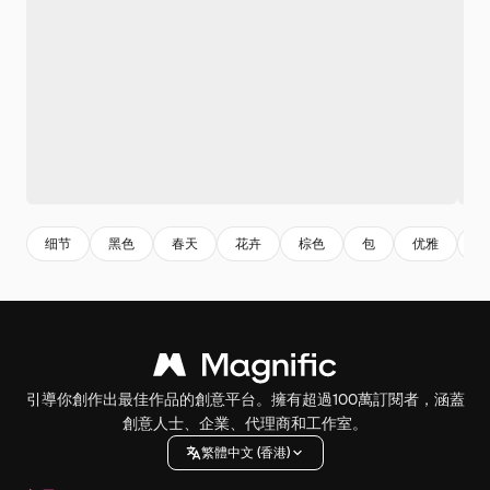
细节
黑色
春天
花卉
棕色
包
优雅
仪
引導你創作出最佳作品的創意平台。擁有超過100萬訂閱者，涵蓋
創意人士、企業、代理商和工作室。
繁體中文 (香港)