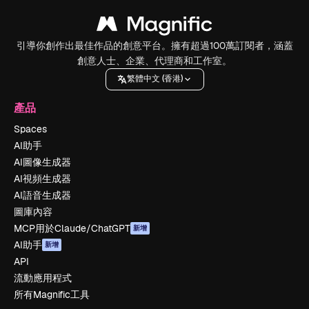
引導你創作出最佳作品的創意平台。擁有超過100萬訂閱者，涵蓋
創意人士、企業、代理商和工作室。
繁體中文 (香港)
產品
Spaces
AI助手
AI圖像生成器
AI視頻生成器
AI語音生成器
圖庫內容
MCP用於Claude/ChatGPT
新增
AI助手
新增
API
流動應用程式
所有Magnific工具