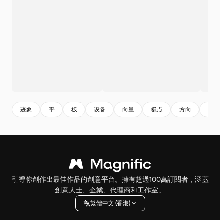
迹象
平
板
设备
向量
极点
方向
路标
引導你創作出最佳作品的創意平台。擁有超過100萬訂閱者，涵蓋
創意人士、企業、代理商和工作室。
繁體中文 (香港)