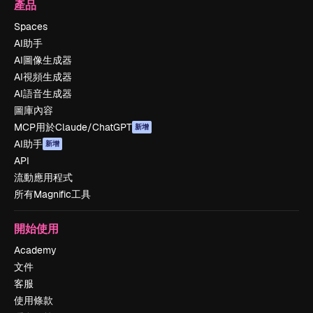
產品
Spaces
AI助手
AI圖像生成器
AI視頻生成器
AI語音生成器
圖庫內容
MCP用於Claude/ChatGPT
新增
AI助手
新增
API
流動應用程式
所有Magnific工具
開始使用
Academy
文件
客服
使用條款