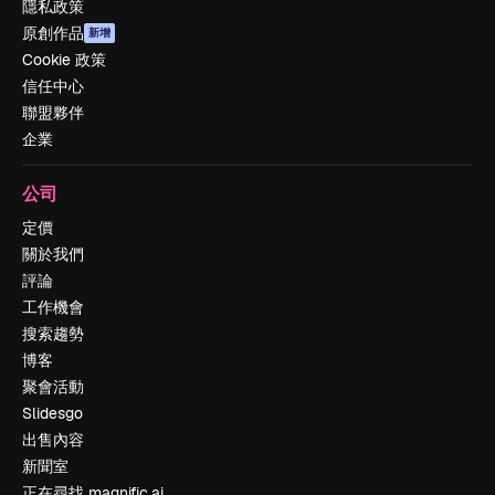
隱私政策
原創作品
新增
Cookie 政策
信任中心
聯盟夥伴
企業
公司
定價
關於我們
評論
工作機會
搜索趨勢
博客
聚會活動
Slidesgo
出售內容
新聞室
正在尋找 magnific.ai