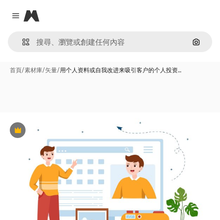
Magnific
Close menu
通過圖
首頁
/
素材庫
/
矢量
/
用个人资料或自我改进来吸引客户的个人投资…
Premium