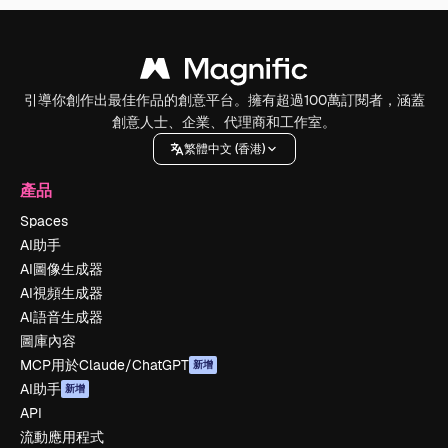
引導你創作出最佳作品的創意平台。擁有超過100萬訂閱者，涵蓋
創意人士、企業、代理商和工作室。
繁體中文 (香港)
產品
Spaces
AI助手
AI圖像生成器
AI視頻生成器
AI語音生成器
圖庫內容
MCP用於Claude/ChatGPT
新增
AI助手
新增
API
流動應用程式