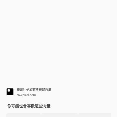
矩形叶子孟菲斯框架向量
rawpixel.com
你可能也會喜歡這些向量