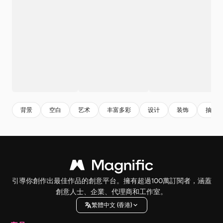
背景
空白
艺术
丰富多彩
设计
装饰
抽象
引導你創作出最佳作品的創意平台。擁有超過100萬訂閱者，涵蓋
創意人士、企業、代理商和工作室。
繁體中文 (香港)