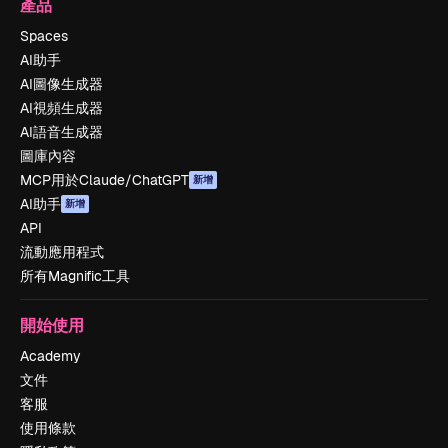
產品
Spaces
AI助手
AI圖像生成器
AI視頻生成器
AI語音生成器
圖庫內容
MCP用於Claude/ChatGPT
新增
AI助手
新增
API
流動應用程式
所有Magnific工具
開始使用
Academy
文件
客服
使用條款