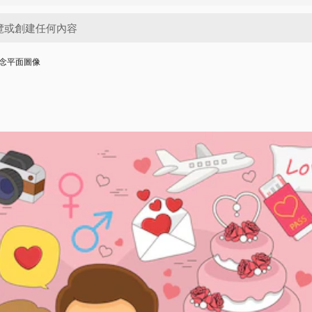
念平面圖像