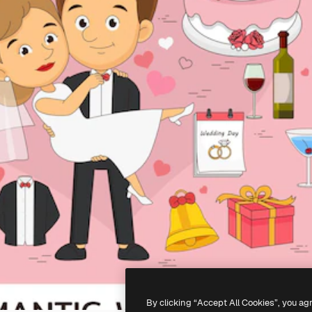
By clicking “Accept All Cookies”, you ag