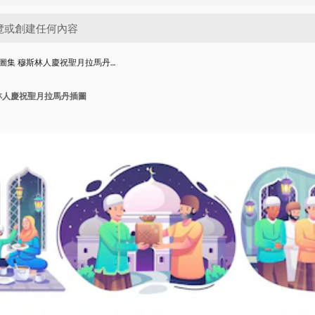
圖集 穆斯林人慶祝聖月拉馬丹…
林人慶祝聖月拉馬丹插圖