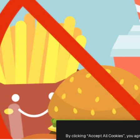
By clicking “Accept All Cookies”, you ag