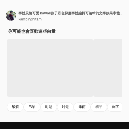
字體風格可愛 kawaii孩子彩色梯度字體編輯可編輯的文字效果字體風格模板設計
kambinghitam
你可能也會喜歡這些向量
酿酒
巴黎
时髦
时髦
华丽
精品
刻字