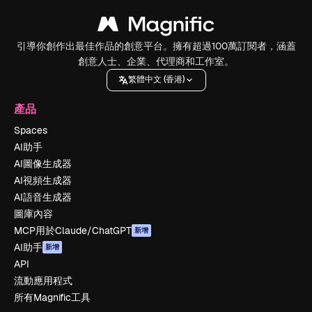
引導你創作出最佳作品的創意平台。擁有超過100萬訂閱者，涵蓋
創意人士、企業、代理商和工作室。
繁體中文 (香港)
產品
Spaces
AI助手
AI圖像生成器
AI視頻生成器
AI語音生成器
圖庫內容
MCP用於Claude/ChatGPT
新增
AI助手
新增
API
流動應用程式
所有Magnific工具