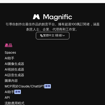
引導你創作出最佳作品的創意平台。擁有超過100萬訂閱者，涵蓋
創意人士、企業、代理商和工作室。
繁體中文 (香港)
產品
Spaces
AI助手
AI圖像生成器
AI視頻生成器
AI語音生成器
圖庫內容
MCP用於Claude/ChatGPT
新增
AI助手
新增
API
流動應用程式