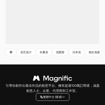
樱
花艺设计
矢量花
花图形
日本花
粉紅色薩庫
引導你創作出最佳作品的創意平台。擁有超過100萬訂閱者，涵蓋
創意人士、企業、代理商和工作室。
繁體中文 (香港)