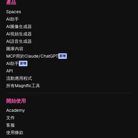
產品
Spaces
AI助手
AI圖像生成器
AI視頻生成器
AI語音生成器
圖庫內容
MCP用於Claude/ChatGPT
新增
AI助手
新增
API
流動應用程式
所有Magnific工具
開始使用
Academy
文件
客服
使用條款