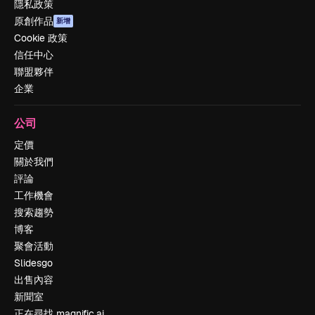
隱私政策
原創作品
新增
Cookie 政策
信任中心
聯盟夥伴
企業
公司
定價
關於我們
評論
工作機會
搜索趨勢
博客
聚會活動
Slidesgo
出售內容
新聞室
正在尋找 magnific.ai