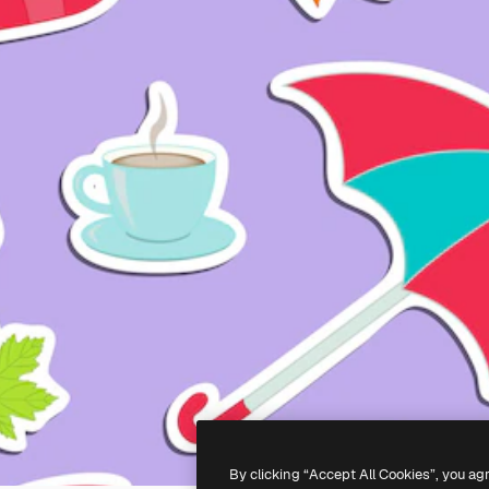
By clicking “Accept All Cookies”, you ag