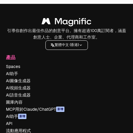
引導你創作出最佳作品的創意平台。擁有超過100萬訂閱者，涵蓋
創意人士、企業、代理商和工作室。
繁體中文 (香港)
產品
Spaces
AI助手
AI圖像生成器
AI視頻生成器
AI語音生成器
圖庫內容
MCP用於Claude/ChatGPT
新增
AI助手
新增
API
流動應用程式