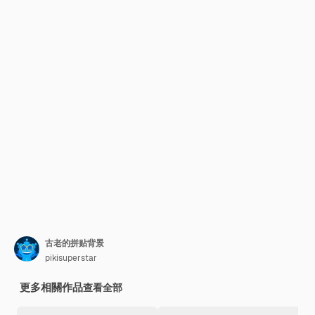
古老的拼贴背景
pikisuperstar
更多相關作品
查看全部