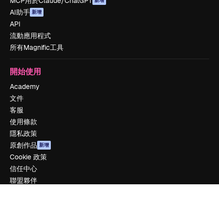
MCP用於Claude/ChatGPT
新增
AI助手
新增
API
流動應用程式
所有Magnific工具
開始使用
Academy
文件
客服
使用條款
隱私政策
原創作品
新增
Cookie 政策
信任中心
聯盟夥伴
企業
公司