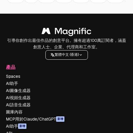
引導你創作出最佳作品的創意平台。擁有超過100萬訂閱者，涵蓋
創意人士、企業、代理商和工作室。
繁體中文 (香港)
產品
Spaces
AI助手
AI圖像生成器
AI視頻生成器
AI語音生成器
圖庫內容
MCP用於Claude/ChatGPT
新增
AI助手
新增