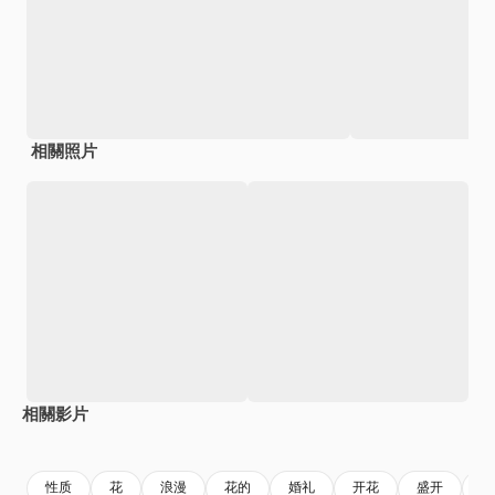
相關照片
相關影片
Premium
Premium
Premium
Premium
性质
花
浪漫
花的
婚礼
开花
盛开
邀