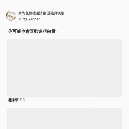
水彩花婚禮邀請書 登陸頁模板
Mirza Yannah
你可能也會喜歡這些向量
相關PSD