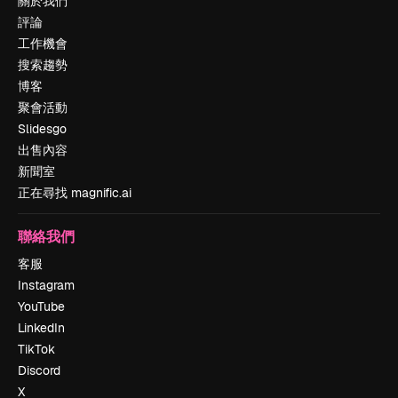
關於我們
評論
工作機會
搜索趨勢
博客
聚會活動
Slidesgo
出售內容
新聞室
正在尋找 magnific.ai
聯絡我們
客服
Instagram
YouTube
LinkedIn
TikTok
Discord
X