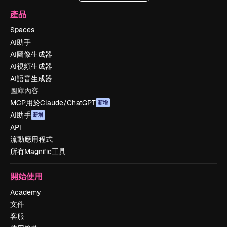
產品
Spaces
AI助手
AI圖像生成器
AI視頻生成器
AI語音生成器
圖庫內容
MCP用於Claude/ChatGPT
新增
AI助手
新增
API
流動應用程式
所有Magnific工具
開始使用
Academy
文件
客服