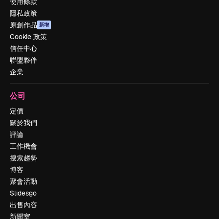
使用條款
隱私政策
原創作品
新增
Cookie 政策
信任中心
聯盟夥伴
企業
公司
定價
關於我們
評論
工作機會
搜索趨勢
博客
聚會活動
Slidesgo
出售內容
新聞室