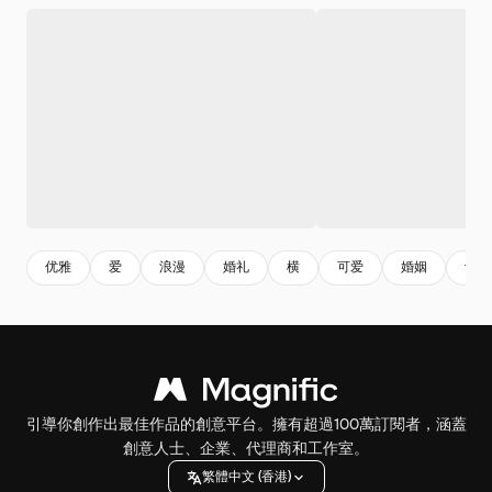
优雅
爱
浪漫
婚礼
横
可爱
婚姻
订婚
引導你創作出最佳作品的創意平台。擁有超過100萬訂閱者，涵蓋
創意人士、企業、代理商和工作室。
繁體中文 (香港)