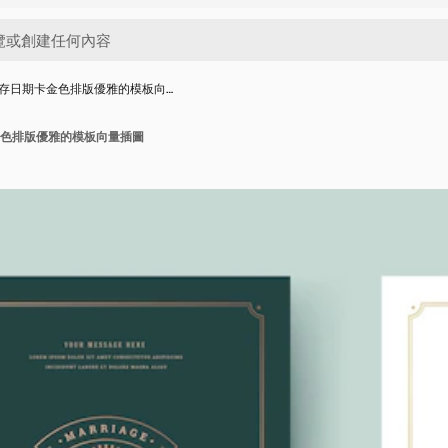
存日期卡金色排版優雅的模板向…
色排版優雅的模板向量插圖