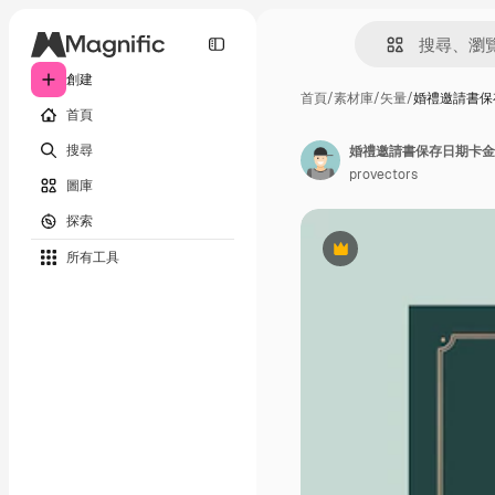
創建
首頁
/
素材庫
/
矢量
/
婚禮邀請書保
首頁
搜尋
婚禮邀請書保存日期卡金
provectors
圖庫
探索
所有工具
Premium