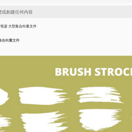
的笔迹 大型集合向量文件
集合向量文件