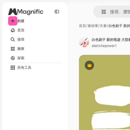
創建
首頁
/
素材庫
/
矢量
/
白色刷子 新
首頁
搜尋
白色刷子 新的笔迹 大型
sketchepower1
圖庫
探索
所有工具
Premium