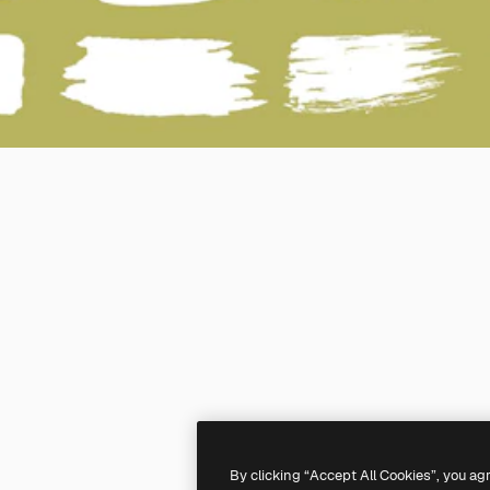
By clicking “Accept All Cookies”, you ag