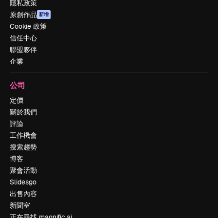
隱私政策
原創作品
新增
Cookie 政策
信任中心
聯盟夥伴
企業
公司
定價
關於我們
評論
工作機會
搜索趨勢
博客
聚會活動
Slidesgo
出售內容
新聞室
正在尋找 magnific.ai