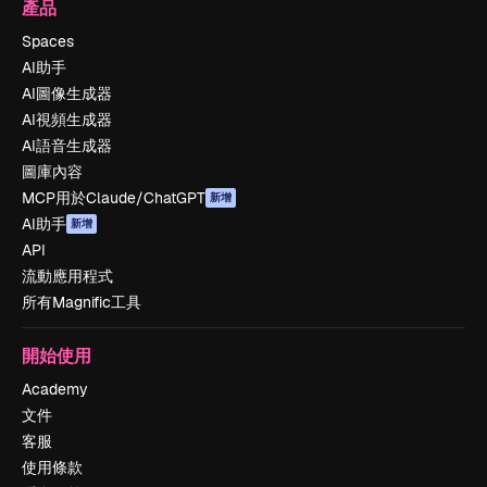
產品
Spaces
AI助手
AI圖像生成器
AI視頻生成器
AI語音生成器
圖庫內容
MCP用於Claude/ChatGPT
新增
AI助手
新增
API
流動應用程式
所有Magnific工具
開始使用
Academy
文件
客服
使用條款