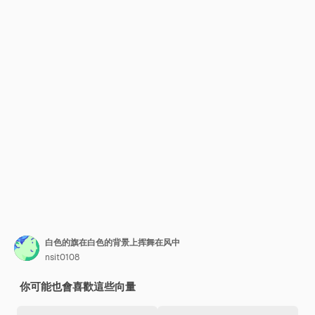
白色的旗在白色的背景上挥舞在风中
nsit0108
你可能也會喜歡這些向量