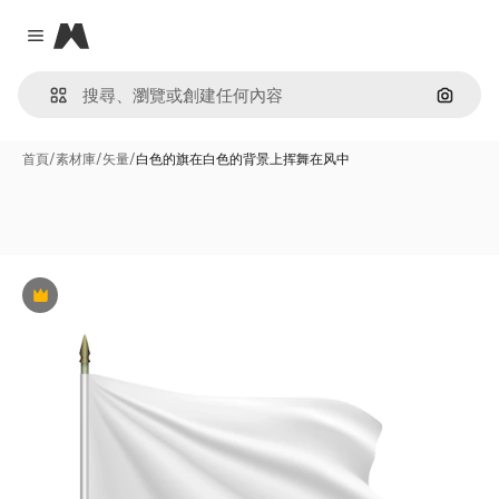
Magnific
Close menu
通過圖
首頁
/
素材庫
/
矢量
/
白色的旗在白色的背景上挥舞在风中
Premium