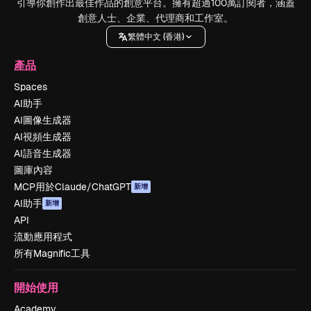
引導你創作出最佳作品的創意平台。擁有超過100萬訂閱者，涵蓋
創意人士、企業、代理商和工作室。
繁體中文 (香港)
產品
Spaces
AI助手
AI圖像生成器
AI視頻生成器
AI語音生成器
圖庫內容
MCP用於Claude/ChatGPT
新增
AI助手
新增
API
流動應用程式
所有Magnific工具
開始使用
Academy