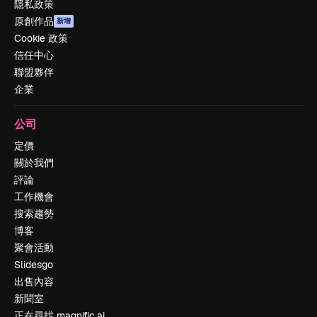
隱私政策
原創作品
新增
Cookie 政策
信任中心
聯盟夥伴
企業
公司
定價
關於我們
評論
工作機會
搜索趨勢
博客
聚會活動
Slidesgo
出售內容
新聞室
正在尋找 magnific.ai