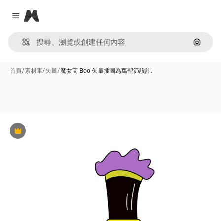
Magnific
Close menu
通過圖
首頁
/
素材庫
/
矢量
/
魔女高 Boo 矢量插圖為萬聖節設計.
Premium