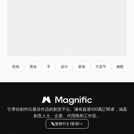
彩色
黑色
手
设计
装饰
万圣节
插图
引導你創作出最佳作品的創意平台。擁有超過100萬訂閱者，涵蓋
創意人士、企業、代理商和工作室。
繁體中文 (香港)