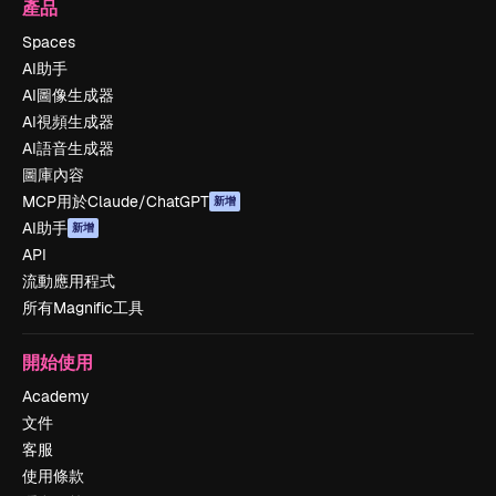
產品
Spaces
AI助手
AI圖像生成器
AI視頻生成器
AI語音生成器
圖庫內容
MCP用於Claude/ChatGPT
新增
AI助手
新增
API
流動應用程式
所有Magnific工具
開始使用
Academy
文件
客服
使用條款