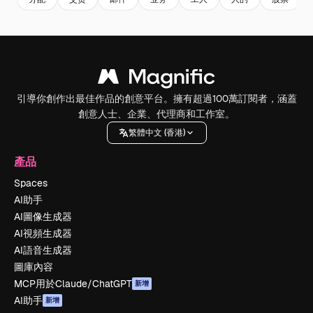
引導你創作出最佳作品的創意平台。擁有超過100萬訂閱者，涵蓋
創意人士、企業、代理商和工作室。
繁體中文 (香港)
產品
Spaces
AI助手
AI圖像生成器
AI視頻生成器
AI語音生成器
圖庫內容
MCP用於Claude/ChatGPT
新增
AI助手
新增