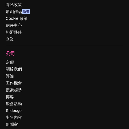
隱私政策
原創作品
新增
Cookie 政策
信任中心
聯盟夥伴
企業
公司
定價
關於我們
評論
工作機會
搜索趨勢
博客
聚會活動
Slidesgo
出售內容
新聞室