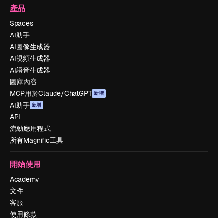
產品
Spaces
AI助手
AI圖像生成器
AI視頻生成器
AI語音生成器
圖庫內容
MCP用於Claude/ChatGPT
新增
AI助手
新增
API
流動應用程式
所有Magnific工具
開始使用
Academy
文件
客服
使用條款